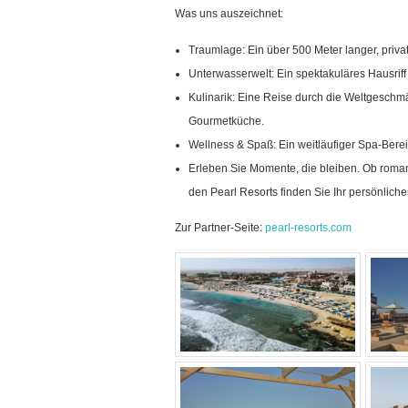
Was uns auszeichnet:
Traumlage: Ein über 500 Meter langer, privat
Unterwasserwelt: Ein spektakuläres Hausriff
Kulinarik: Eine Reise durch die Weltgeschmä
Gourmetküche.
Wellness & Spaß: Ein weitläufiger Spa-Bereic
Erleben Sie Momente, die bleiben. Ob romant
den Pearl Resorts finden Sie Ihr persönlich
Zur Partner-Seite:
pearl-resorts.com