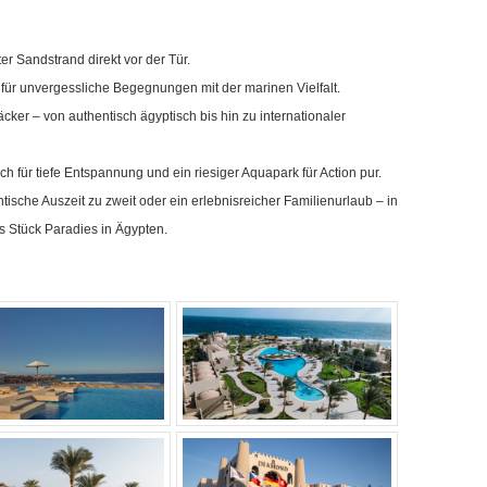
er Sandstrand direkt vor der Tür.
 für unvergessliche Begegnungen mit der marinen Vielfalt.
cker – von authentisch ägyptisch bis hin zu internationaler
h für tiefe Entspannung und ein riesiger Aquapark für Action pur.
ische Auszeit zu zweit oder ein erlebnisreicher Familienurlaub – in
es Stück Paradies in Ägypten.